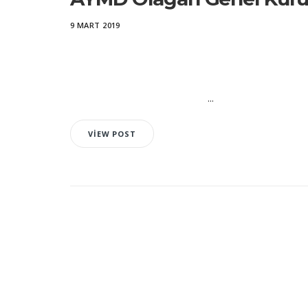
9 MART 2019
...
VIEW POST