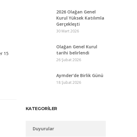
2026 Olağan Genel
Kurul Yüksek Katılımla
Gerçekleşti
30 Mart 2026
Olağan Genel Kurul
tarihi belirlendi
er 15
26 Şubat 2026
Aymder’de Birlik Günü
18 Şubat 2026
KATEGORILER
Duyurular