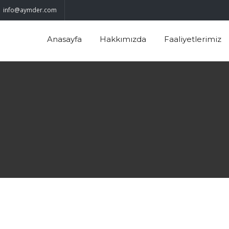
info@aymder.com
Anasayfa
Hakkımızda
Faaliyetlerimiz