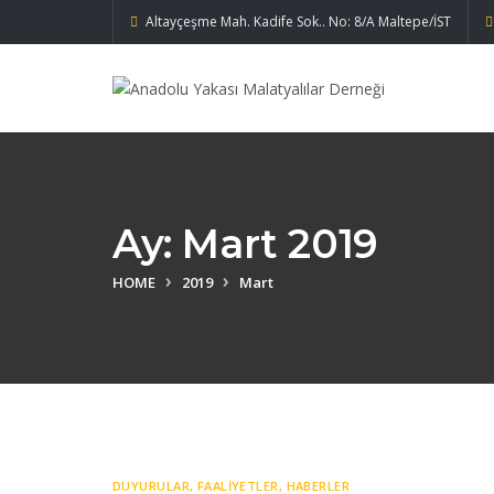
Altayçeşme Mah. Kadife Sok.. No: 8/A Maltepe/İST
Ay:
Mart 2019
HOME
2019
Mart
DUYURULAR
,
FAALIYETLER
,
HABERLER