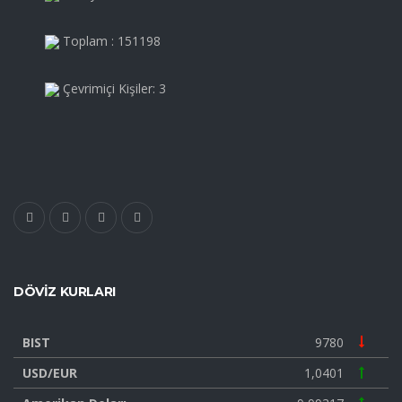
Toplam : 151198
Çevrimiçi Kişiler: 3
DÖVIZ KURLARI
BIST
9780
USD/EUR
1,0401