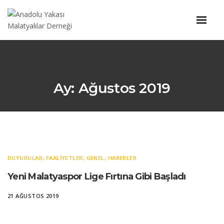
Ay:
Ağustos 2019
DUYURULAR
,
FAALIYETLER
,
GENEL
,
HABERLER
Yeni Malatyaspor Lige Fırtına Gibi Başladı
21 AĞUSTOS 2019