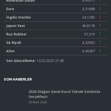
Amerikan Doları
9,99317
Euro
3,31088
İngiliz Sterlini
24,1285
Japon Yeni
40,8178
Rus Rublesi
37,319
SA Riyali
3,42982
Altın
0,40287
Son Güncelleme:
12.02.2025 21:38
SON HABERLER
2026 Olağan Genel Kurul Yüksek Katılımla
Gerçekleşti
30 Mart 2026