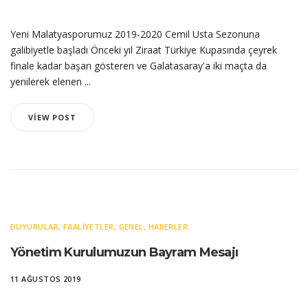
Yeni Malatyasporumuz 2019-2020 Cemil Usta Sezonuna
galibiyetle başladı Önceki yıl Ziraat Türkiye Kupasında çeyrek
finale kadar başarı gösteren ve Galatasaray'a iki maçta da
yenilerek elenen ...
VIEW POST
DUYURULAR
,
FAALIYETLER
,
GENEL
,
HABERLER
Yönetim Kurulumuzun Bayram Mesajı
11 AĞUSTOS 2019