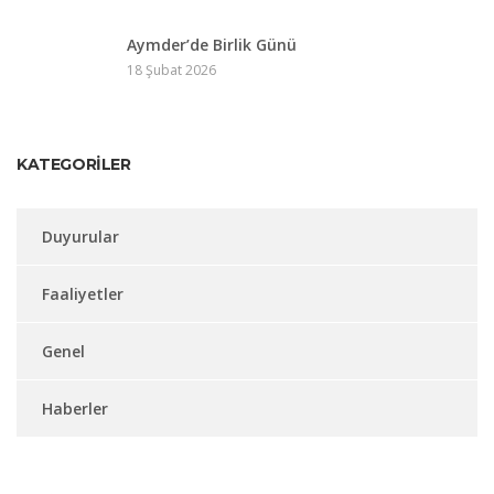
Aymder’de Birlik Günü
18 Şubat 2026
KATEGORILER
Duyurular
Faaliyetler
Genel
Haberler