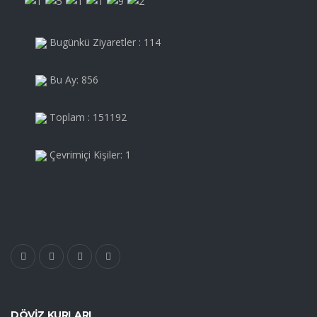
Bugünkü Ziyaretler : 114
Bu Ay: 856
Toplam : 151192
Çevrimiçi Kişiler: 1
DÖVIZ KURLARI