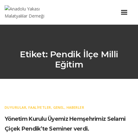
Etiket:
Pendik İlçe Milli
Eğitim
DUYURULAR
,
FAALIYETLER
,
GENEL
,
HABERLER
Yönetim Kurulu Üyemiz Hemşehrimiz Selami
Çiçek Pendik’te Seminer verdi.