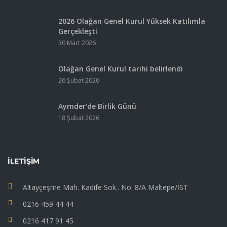
2026 Olağan Genel Kurul Yüksek Katılımla
Gerçekleşti
30 Mart 2026
Olağan Genel Kurul tarihi belirlendi
26 Şubat 2026
Aymder’de Birlik Günü
18 Şubat 2026
İLETIŞIM
Altayçeşme Mah. Kadife Sok.. No: 8/A Maltepe/İST
0216 459 44 44
0216 417 91 45