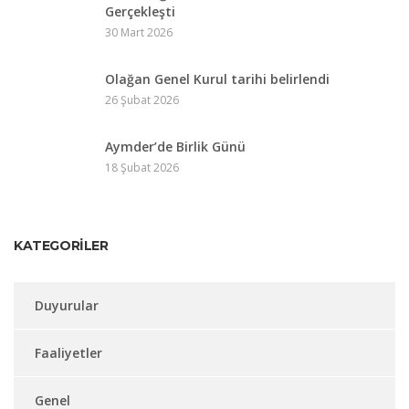
Gerçekleşti
30 Mart 2026
Olağan Genel Kurul tarihi belirlendi
26 Şubat 2026
Aymder’de Birlik Günü
18 Şubat 2026
KATEGORILER
Duyurular
Faaliyetler
Genel