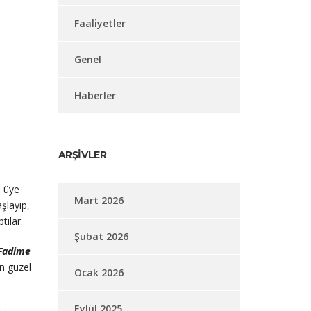
Faaliyetler
Genel
Haberler
ARŞIVLER
e üye
Mart 2026
şlayıp,
tılar.
Şubat 2026
 Fadime
n güzel
Ocak 2026
Eylül 2025