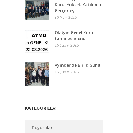
Kurul Yüksek Katılımla
Gerçekleşti
30 Mart 2026
Olağan Genel Kurul
tarihi belirlendi
26 Şubat 2026
Aymder’de Birlik Günü
18 Şubat 2026
KATEGORILER
Duyurular