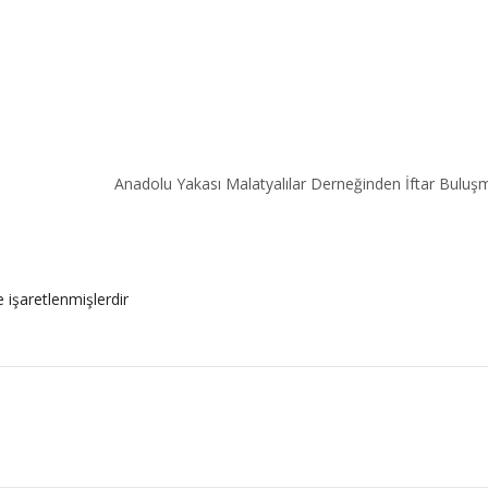
Anadolu Yakası Malatyalılar Derneğinden İftar Buluş
e işaretlenmişlerdir