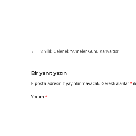
Yazı
8 Yıllık Gelenek “Anneler Günü Kahvaltısı”
gezinmesi
Bir yanıt yazın
E-posta adresiniz yayınlanmayacak.
Gerekli alanlar
il
*
Yorum
*