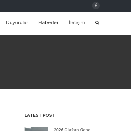
Duyurular
Haberler
İletişim
LATEST POST
2026 Olağan Genel