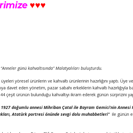
rimize
♥♥♥
 “Anneler günü kahvaltısında” Malatyalıları buluşturdu.
eleri yöresel ürünlerin ve kahvaltı ürünlerinin hazırlığını yaptı. Üye v
ya davet eden yönetim, pazar sabahı erkeklerin kahvaltı hazırlığıyla ba
 44 çeşit ürünün bulunduğu kahvaltıyı ikram ederek günün sürprizini yap
n 1927 doğumlu annesi Mihriban Çatal ile Bayram Gemici’nin Annesi
lıkları, Atatürk portresi önünde sevgi dolu muhabbetleri”
ile günün e