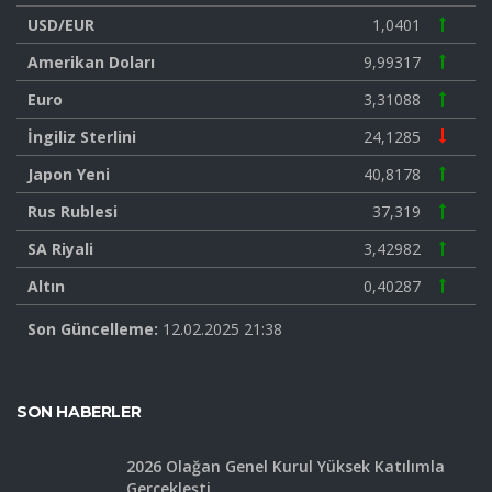
USD/EUR
1,0401
Amerikan Doları
9,99317
Euro
3,31088
İngiliz Sterlini
24,1285
Japon Yeni
40,8178
Rus Rublesi
37,319
SA Riyali
3,42982
Altın
0,40287
Son Güncelleme:
12.02.2025 21:38
SON HABERLER
2026 Olağan Genel Kurul Yüksek Katılımla
Gerçekleşti