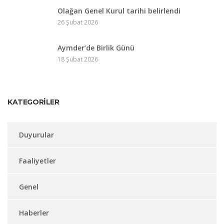
Olağan Genel Kurul tarihi belirlendi
26 Şubat 2026
Aymder’de Birlik Günü
18 Şubat 2026
KATEGORILER
Duyurular
Faaliyetler
Genel
Haberler