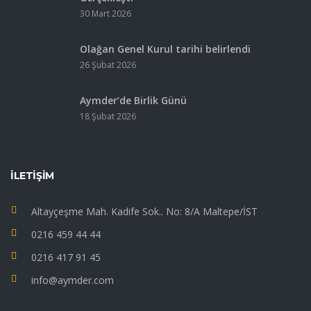
30 Mart 2026
Olağan Genel Kurul tarihi belirlendi
26 Şubat 2026
Aymder’de Birlik Günü
18 Şubat 2026
İLETIŞIM
Altayçeşme Mah. Kadife Sok.. No: 8/A Maltepe/İST
0216 459 44 44
0216 417 91 45
info@aymder.com