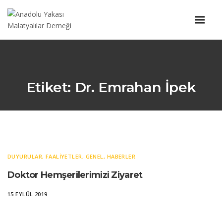
Etiket:
Dr. Emrahan İpek
DUYURULAR
,
FAALIYETLER
,
GENEL
,
HABERLER
Doktor Hemşerilerimizi Ziyaret
15 EYLÜL 2019