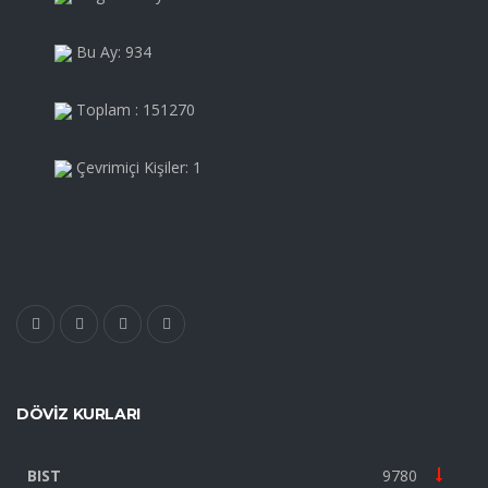
Bu Ay: 934
Toplam : 151270
Çevrimiçi Kişiler: 1
DÖVIZ KURLARI
BIST
9780